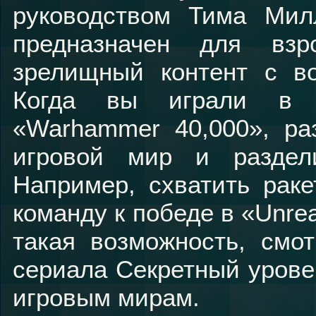
руководством Тима Мил
предназначен для вз
зрелищный контент с во
Когда вы играли в 
«Warhammer 40,000», ра
игровой мир и раздел
Например, схватить рак
команду к победе в «Unrea
такая возможность, смо
сериала Секретный уров
игровым мирам.