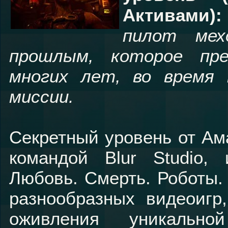
Активами):
пилот мех
прошлым, которое пр
многих лет, во время п
миссии.
Секретный уровень от Ам
командой Blur Studio,
Любовь. Смерть. Роботы.
разнообразных видеоигр
оживления уникальн