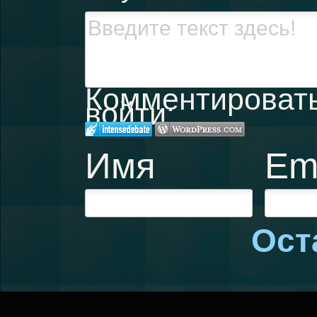
Комментировать,
войти:
Имя
Em
Ост